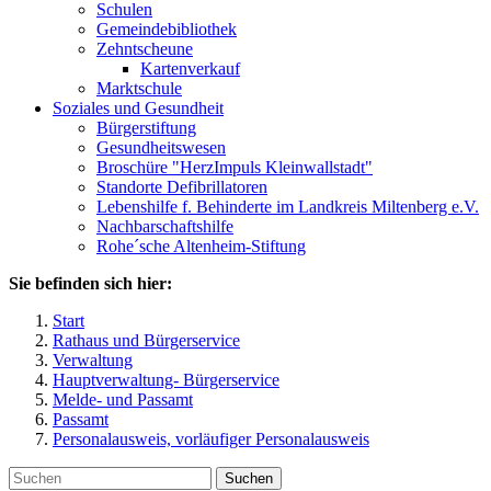
Schulen
Gemeindebibliothek
Zehntscheune
Kartenverkauf
Marktschule
Soziales und Gesundheit
Bürgerstiftung
Gesundheitswesen
Broschüre "HerzImpuls Kleinwallstadt"
Standorte Defibrillatoren
Lebenshilfe f. Behinderte im Landkreis Miltenberg e.V.
Nachbarschaftshilfe
Rohe´sche Altenheim-Stiftung
Sie befinden sich hier:
Start
Rathaus und Bürgerservice
Verwaltung
Hauptverwaltung- Bürgerservice
Melde- und Passamt
Passamt
Personalausweis, vorläufiger Personalausweis
Suchen