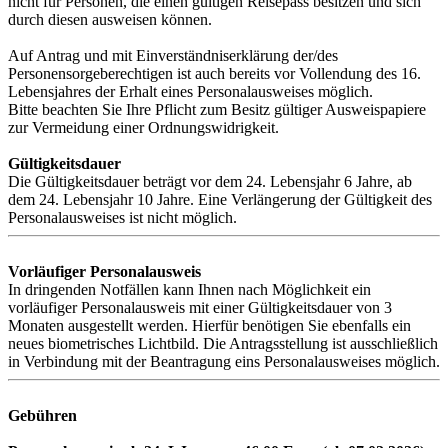
nicht für Personen, die einen gültigen Reisepass besitzen und sich
durch diesen ausweisen können.
Auf Antrag und mit Einverständniserklärung der/des
Personensorgeberechtigen ist auch bereits vor Vollendung des 16.
Lebensjahres der Erhalt eines Personalausweises möglich.
Bitte beachten Sie Ihre Pflicht zum Besitz gültiger Ausweispapiere
zur Vermeidung einer Ordnungswidrigkeit.
Gültigkeitsdauer
Die Gültigkeitsdauer beträgt vor dem 24. Lebensjahr 6 Jahre, ab
dem 24. Lebensjahr 10 Jahre. Eine Verlängerung der Gültigkeit des
Personalausweises ist nicht möglich.
Vorläufiger Personalausweis
In dringenden Notfällen kann Ihnen nach Möglichkeit ein
vorläufiger Personalausweis mit einer Gültigkeitsdauer von 3
Monaten ausgestellt werden. Hierfür benötigen Sie ebenfalls ein
neues biometrisches Lichtbild. Die Antragsstellung ist ausschließlich
in Verbindung mit der Beantragung eins Personalausweises möglich.
Gebühren