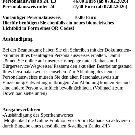
Personalausweis ab 24. LJ 46,00 Euro (ab 07.02.2026)
Personalausweis unter 24 27,60 Euro (ab 07.02.2026)
Vorläufiger Personalausweis 10,00 Euro
Hierfür benötigen Sie ebenfalls ein neues biometrisches
Lichtbild in Form eines QR-Codes!
Aushändigung
Bei der Beantragung haben Sie ein Schreiben mit der Dokumenten-
Nummer Ihres beantragten Personalausweises erhalten. Damit
können Sie online auf unserer Homepage unter Rathaus und
Bürgerservice/Wegweiser/ Passamt den aktuellen Bearbeitungsstand
Ihres Personalausweises einsehen. Zur Abholung des neuen
Personalausweises müssen Sie den alten Personalausweis zur
Einziehung/Entwertung mitbringen. Zur Abholung können Sie auch
eine andere Person schriftlich bevollmächtigen. (Vollmacht zum
Download siehe unten)
Ausgabeverfahren
-Aushändigung des Sperrkennwortes
-Möglichkeit die Online-Funktion vor Ort im Rathaus zu aktivieren
durch Eingabe eines persönlichen 6-stelligen Zahlen-PIN