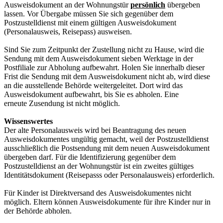
Ausweisdokument an der Wohnungstür
persönlich
übergeben
lassen. Vor Übergabe müssen Sie sich gegenüber dem
Postzustelldienst mit einem gültigen Ausweisdokument
(Personalausweis, Reisepass) ausweisen.
Sind Sie zum Zeitpunkt der Zustellung nicht zu Hause, wird die
Sendung mit dem Ausweisdokument sieben Werktage in der
Postfiliale zur Abholung aufbewahrt. Holen Sie innerhalb dieser
Frist die Sendung mit dem Ausweisdokument nicht ab, wird diese
an die ausstellende Behörde weitergeleitet. Dort wird das
Ausweisdokument aufbewahrt, bis Sie es abholen. Eine
erneute Zusendung ist nicht möglich.
Wissenswertes
Der alte Personalausweis wird bei Beantragung des neuen
Ausweisdokumentes ungültig gemacht, weil der Postzustelldienst
ausschließlich die Postsendung mit dem neuen Ausweisdokument
übergeben darf. Für die Identifizierung gegenüber dem
Postzustelldienst an der Wohnungstür ist ein zweites gültiges
Identitätsdokument (Reisepasss oder Personalausweis) erforderlich.
Für Kinder ist Direktversand des Ausweisdokumentes nicht
möglich. Eltern können Ausweisdokumente für ihre Kinder nur in
der Behörde abholen.