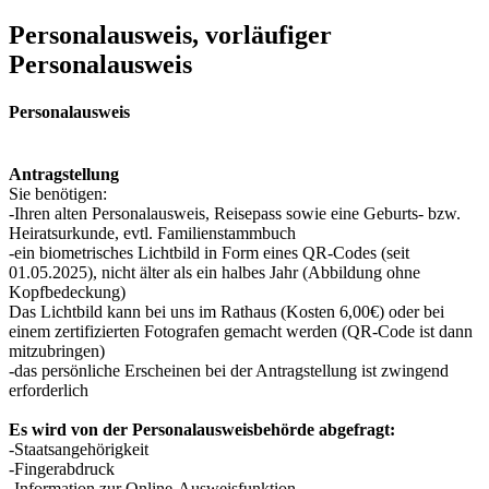
Personalausweis, vorläufiger
Personalausweis
Personalausweis
Antragstellung
Sie benötigen:
-Ihren alten Personalausweis, Reisepass sowie eine Geburts- bzw.
Heiratsurkunde, evtl. Familienstammbuch
-ein biometrisches Lichtbild in Form eines QR-Codes (seit
01.05.2025), nicht älter als ein halbes Jahr (Abbildung ohne
Kopfbedeckung)
Das Lichtbild kann bei uns im Rathaus (Kosten 6,00€) oder bei
einem zertifizierten Fotografen gemacht werden (QR-Code ist dann
mitzubringen)
-das persönliche Erscheinen bei der Antragstellung ist zwingend
erforderlich
Es wird von der Personalausweisbehörde abgefragt:
-Staatsangehörigkeit
-Fingerabdruck
-Information zur Online-Ausweisfunktion