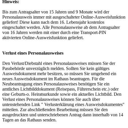
Hinweis:
Bis zum Antragsalter von 15 Jahren und 9 Monate wird der
Personalausweis immer mit ausgeschalteter Online-Ausweisfunktion
geliefert! Diese kann nach dem 16. Lebensjahr kostenlos
eingeschaltet werden. Alle Personalausweise ab dem Antragsalter
von 16 Jahren werden mit einer durch eine Transport-PIN
aktivierten Online-Ausweisfunktion geliefert.
Verlust eines Personalausweises
Den Verlust/Diebstahl eines Personalausweises müssen Sie der
Passbehörde unverzüglich melden. Sollten Sie kein gültiges
Ausweisdokument mehr besitzen, so müssen Sie umgehend ein
neues Ausweisdokument im Rathaus beantragen. Für die
Neubeantragung eines Personalausweises benötigen Sie ein
amtliches Lichtbilddokument (Reisepass, Führerschein etc.) oder
eine Geburts-o. Heiratsurkunde sowie ein aktuelles Lichtbild. Den
Verlust eines Personalausweises können Sie auch über
untenstehenden Link " Verlusterklärung eines Ausweisdokumentes"
mitteilen. Zur abschließenden Bearbeitung müssen Sie den
ausgedruckten und unterschriebenen Antrag dann innerhalb von 14
Tagen an das Rathaus senden.