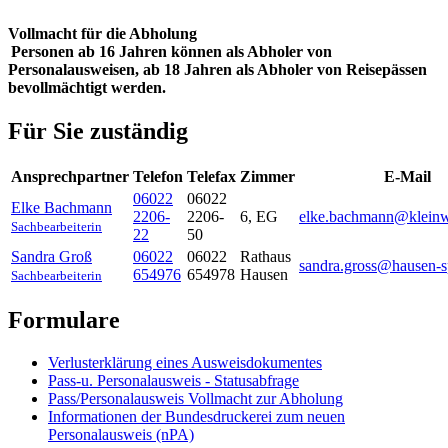
Vollmacht für die Abholung
Personen ab 16 Jahren können als Abholer von
Personalausweisen, ab 18 Jahren als Abholer von Reisepässen
bevollmächtigt werden.
Für Sie zuständig
Ansprechpartner
Telefon
Telefax
Zimmer
E-Mail
06022
06022
Elke
Bachmann
2206-
2206-
6, EG
elke.bachmann@kleinwa
Sachbearbeiterin
22
50
Sandra
Groß
06022
06022
Rathaus
sandra.gross@hausen-s
654976
654978
Hausen
Sachbearbeiterin
Formulare
Verlusterklärung eines Ausweisdokumentes
Pass-u. Personalausweis - Statusabfrage
Pass/Personalausweis Vollmacht zur Abholung
Informationen der Bundesdruckerei zum neuen
Personalausweis (nPA)