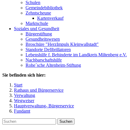
Schulen
Gemeindebibliothek
Zehntscheune
Kartenverkauf
Marktschule
Soziales und Gesundheit
Bürgerstiftung
Gesundheitswesen
Broschüre "HerzImpuls Kleinwallstadt"
Standorte Defibrillatoren
Lebenshilfe f. Behinderte im Landkreis Miltenberg e.V.
Nachbarschaftshilfe
Rohe´sche Altenheim-Stiftung
Sie befinden sich hier:
Start
Rathaus und Bürgerservice
Verwaltung
Wegweiser
Hauptverwaltung- Bürgerservice
Fundamt
Suchen