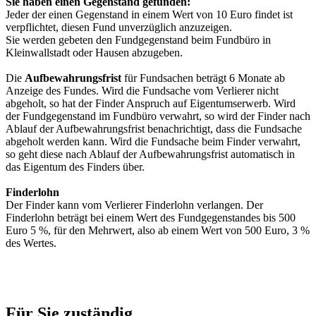
Sie haben einen Gegenstand gefunden:
Jeder der einen Gegenstand in einem Wert von 10 Euro findet ist
verpflichtet, diesen Fund unverzüglich anzuzeigen.
Sie werden gebeten den Fundgegenstand beim Fundbüro in
Kleinwallstadt oder Hausen abzugeben.
Die
Aufbewahrungsfrist
für Fundsachen beträgt 6 Monate ab
Anzeige des Fundes. Wird die Fundsache vom Verlierer nicht
abgeholt, so hat der Finder Anspruch auf Eigentumserwerb. Wird
der Fundgegenstand im Fundbüro verwahrt, so wird der Finder nach
Ablauf der Aufbewahrungsfrist benachrichtigt, dass die Fundsache
abgeholt werden kann. Wird die Fundsache beim Finder verwahrt,
so geht diese nach Ablauf der Aufbewahrungsfrist automatisch in
das Eigentum des Finders über.
Finderlohn
Der Finder kann vom Verlierer Finderlohn verlangen. Der
Finderlohn beträgt bei einem Wert des Fundgegenstandes bis 500
Euro 5 %, für den Mehrwert, also ab einem Wert von 500 Euro, 3 %
des Wertes.
Für Sie zuständig