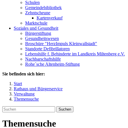
Schulen
Gemeindebibliothek
Zehntscheune
Kartenverkauf
Marktschule
Soziales und Gesundheit
Bürgerstiftung
Gesundheitswesen
Broschüre "HerzImpuls Kleinwallstadt"
Standorte Defibrillatoren
Lebenshilfe f. Behinderte im Landkreis Miltenberg e.V.
Nachbarschaftshilfe
Rohe´sche Altenheim-Stiftung
Sie befinden sich hier:
Start
Rathaus und Bürgerservice
Verwaltung
Themensuche
Suchen
Themensuche