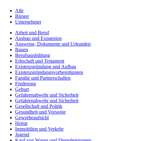
Alle
Bürger
Unternehmer
Arbeit und Beruf
Ausbau und Expansion
Ausweise, Dokumente und Urkunden
Bauen
Berufsausbildung
Erbschaft und Testament
Existenzgründung und Aufbau
Existenzgründungsvorbereitungen
Familie und Partnerschaften
Förderung
Geburt
Gefahrenabwehr und Sicherheit
Gefahrenabwehr und Sicherheit
Gesellschaft und Politik
Gesundheit und Vorsorge
Gewerbeaufsicht
Heirat
Immobilien und Verkehr
Jugend
Kauf von Waren und Dienstleistungen