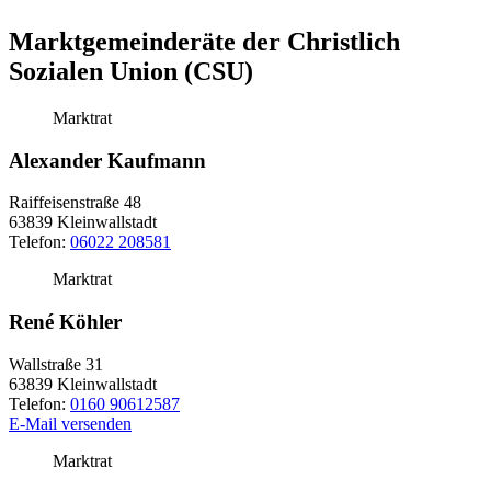
Marktgemeinderäte der Christlich
Sozialen Union (CSU)
Marktrat
Alexander Kaufmann
Raiffeisenstraße 48
63839
Kleinwallstadt
Telefon:
06022 208581
Marktrat
René Köhler
Wallstraße 31
63839 Kleinwallstadt
Telefon:
0160 90612587
E-Mail versenden
Marktrat