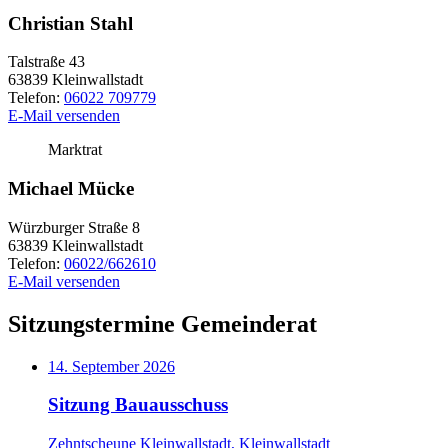
Christian Stahl
Talstraße 43
63839
Kleinwallstadt
Telefon:
06022 709779
E-Mail versenden
Marktrat
Michael Mücke
Würzburger Straße 8
63839 Kleinwallstadt
Telefon:
06022/662610
E-Mail versenden
Sitzungstermine Gemeinderat
14. September 2026
Sitzung Bauausschuss
Zehntscheune Kleinwallstadt, Kleinwallstadt