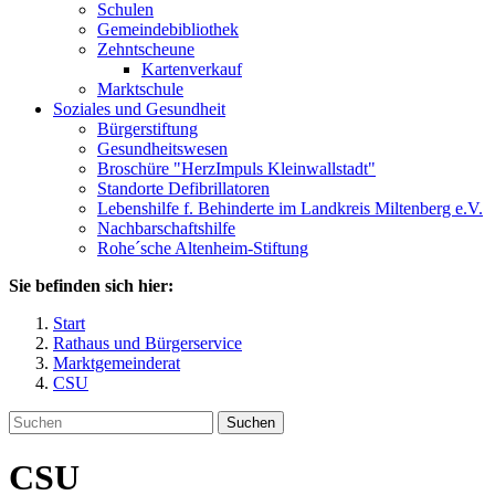
Schulen
Gemeindebibliothek
Zehntscheune
Kartenverkauf
Marktschule
Soziales und Gesundheit
Bürgerstiftung
Gesundheitswesen
Broschüre "HerzImpuls Kleinwallstadt"
Standorte Defibrillatoren
Lebenshilfe f. Behinderte im Landkreis Miltenberg e.V.
Nachbarschaftshilfe
Rohe´sche Altenheim-Stiftung
Sie befinden sich hier:
Start
Rathaus und Bürgerservice
Marktgemeinderat
CSU
Suchen
CSU