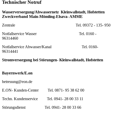
Technischer Notruf
Wasserversorgung/Abwassernetz Kleinwallstadt, Hofstetten
Zweckverband Main-Mömling-Elsava- AMME
Zentrale Tel. 09372 - 135- 950
Notfallservice Wasser Tel. 0160 -
96314460
Notfallservice Abwasser/Kanal Tel. 0160-
96314441
Stromversorgung bei Störungen- Kleinwallstadt, Hofstetten
Bayernwerk/E.on
betreuung@eon.de
E.ON- Kunden-Center Tel. 0871- 95 38 62 00
Techn. Kundenservice Tel. 0941- 28 00 33 11
Störungsdienst Tel. 0941- 28 00 33 66