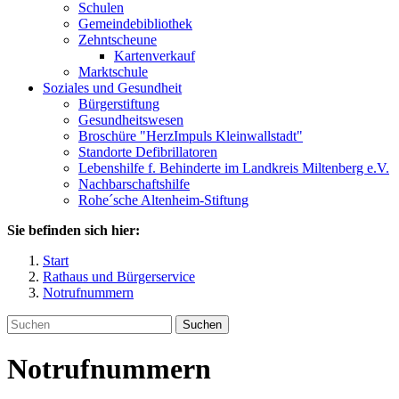
Schulen
Gemeindebibliothek
Zehntscheune
Kartenverkauf
Marktschule
Soziales und Gesundheit
Bürgerstiftung
Gesundheitswesen
Broschüre "HerzImpuls Kleinwallstadt"
Standorte Defibrillatoren
Lebenshilfe f. Behinderte im Landkreis Miltenberg e.V.
Nachbarschaftshilfe
Rohe´sche Altenheim-Stiftung
Sie befinden sich hier:
Start
Rathaus und Bürgerservice
Notrufnummern
Suchen
Notrufnummern