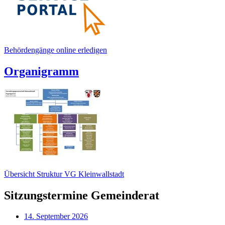
Behördengänge online erledigen
Organigramm
Übersicht Struktur VG Kleinwallstadt
Sitzungstermine Gemeinderat
14. September 2026