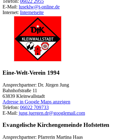
Telefon:
06022 2955
E-Mail:
luseklw@t-online.de
Internet:
Internetseite
Eine-Welt-Verein 1994
Ansprechpartner: Dr. Jürgen Jung
Bahnhofstraße 11
63839
Kleinwallstadt
Adresse in Google Maps anzeigen
Telefon:
06022 709733
E-Mail:
jung.juergen.dr@googlemail.com
Evangelische Kirchengemeinde Hofstetten
Ansprechpartner: Pfarrerin Martina Haas