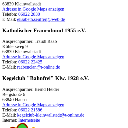
63839
Kleinwallstadt
Adresse in Google Maps anzeigen
Telefon:
06022 2830
E-Mail:
elisabeth.seuffert@web.de
Katholischer Frauenbund 1955 e.V.
Ansprechpartner: Traudl Raab
Köhlersweg 9
63839
Kleinwallstadt
Adresse in Google Maps anzeigen
Telefon:
06022 22425
E-Mail:
raabenclan@t-online.de
Kegelclub "Bahnfrei" Klw. 1928 e.V.
Ansprechpartner: Bernd Heider
Bergstraße 6
63840
Hausen
Adresse in Google Maps anzeigen
Telefon:
06022 21586
E-Mail:
kegelclub-kleinwallstadt@t-online.de
Internet:
Internetseite