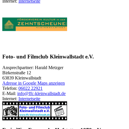
Internet:
Internetseite
Foto- und Filmclub Kleinwallstadt e.V.
Ansprechpartner: Harald Metzger
Birkenstraße 12
63839
Kleinwallstadt
Adresse in Google Maps anzeigen
Telefon:
06022 22921
E-Mail:
info@ffc-kleinwallstadt.de
Internet:
Internetseite