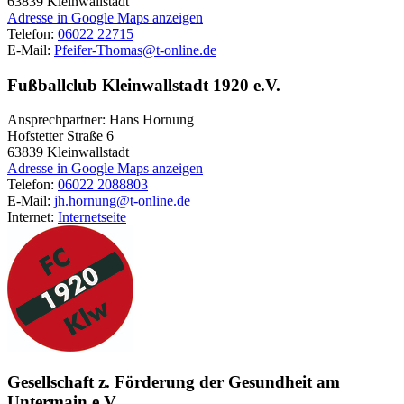
63839
Kleinwallstadt
Adresse in Google Maps anzeigen
Telefon:
06022 22715
E-Mail:
Pfeifer-Thomas@t-online.de
Fußballclub Kleinwallstadt 1920 e.V.
Ansprechpartner: Hans Hornung
Hofstetter Straße 6
63839
Kleinwallstadt
Adresse in Google Maps anzeigen
Telefon:
06022 2088803
E-Mail:
jh.hornung@t-online.de
Internet:
Internetseite
Gesellschaft z. Förderung der Gesundheit am
Untermain e.V.