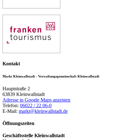
Kontakt
Markt Kleinwallstadt - Verwaltungsgemeinschaft Kleinwallstadt
Hauptstraße 2
63839
Kleinwallstadt
Adresse in Google Maps anzeigen
Telefon:
06022 / 22 06-0
E-Mail:
markt@kleinwallstadt.de
Öffnungszeiten
Geschäftsstelle Kleinwallstadt