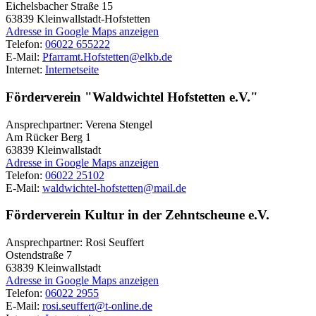
Eichelsbacher Straße 15
63839
Kleinwallstadt-Hofstetten
Adresse in Google Maps anzeigen
Telefon:
06022 655222
E-Mail:
Pfarramt.Hofstetten@elkb.de
Internet:
Internetseite
Förderverein "Waldwichtel Hofstetten e.V."
Ansprechpartner: Verena Stengel
Am Rücker Berg 1
63839
Kleinwallstadt
Adresse in Google Maps anzeigen
Telefon:
06022 25102
E-Mail:
waldwichtel-hofstetten@mail.de
Förderverein Kultur in der Zehntscheune e.V.
Ansprechpartner: Rosi Seuffert
Ostendstraße 7
63839
Kleinwallstadt
Adresse in Google Maps anzeigen
Telefon:
06022 2955
E-Mail:
rosi.seuffert@t-online.de