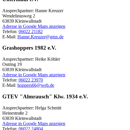
Ansprechpartner: Hanne Kreuzer
Wendelinusweg 2
63839
Kleinwallstadt
Adresse in Google Maps anzeigen
Telefon:
06022 21182
E-Mail:
Hanne.Kreuzer@gmx.de
Grashoppers 1982 e.V.
Ansprechpartner: Heike Köhler
Ostring 19
63839
Kleinwallstadt
Adresse in Google Maps anzeigen
Telefon:
06022 23970
E-Mail:
hoppers66@web.de
GTEV "Almrausch" Klw. 1934 e.V.
Ansprechpartner: Helga Schmitt
Heinestraße 2
63839
Kleinwallstadt
Adresse in Google Maps anzeigen
Telefon:
06022 24804