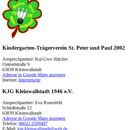
Kindergarten-Trägerverein St. Peter und Paul 2002
Ansprechpartner: Kai-Uwe Jülicher
Ostendstraße 9
63839
Kleinwallstadt
Adresse in Google Maps anzeigen
Internet:
Internetseite
KJG Kleinwallstadt 1946 e.V.
Ansprechpartner: Eva Rosenfeld
Schloßstraße 12
63839
Kleinwallstadt
Adresse in Google Maps anzeigen
Telefon:
06022 2509497
E-Mail:
kjg-kleinwallstadt@web.de