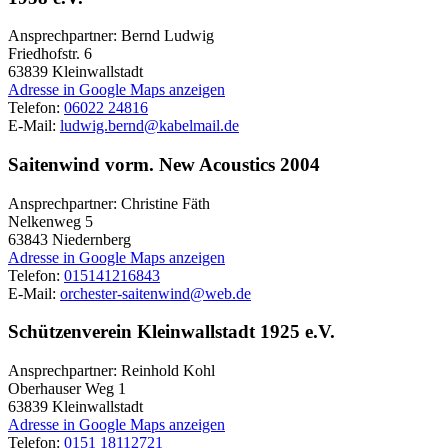
Ansprechpartner: Bernd Ludwig
Friedhofstr. 6
63839
Kleinwallstadt
Adresse in Google Maps anzeigen
Telefon:
06022 24816
E-Mail:
ludwig.bernd@kabelmail.de
Saitenwind vorm. New Acoustics 2004
Ansprechpartner: Christine Fäth
Nelkenweg 5
63843
Niedernberg
Adresse in Google Maps anzeigen
Telefon:
015141216843
E-Mail:
orchester-saitenwind@web.de
Schützenverein Kleinwallstadt 1925 e.V.
Ansprechpartner: Reinhold Kohl
Oberhauser Weg 1
63839
Kleinwallstadt
Adresse in Google Maps anzeigen
Telefon:
0151 18112721