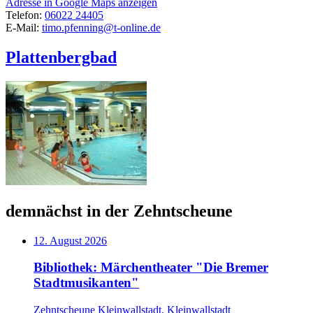
Adresse in Google Maps anzeigen
Telefon:
06022 24405
E-Mail:
timo.pfenning@t-online.de
Plattenbergbad
demnächst in der Zehntscheune
12. August 2026
Bibliothek: Märchentheater "Die Bremer
Stadtmusikanten"
Zehntscheune Kleinwallstadt, Kleinwallstadt