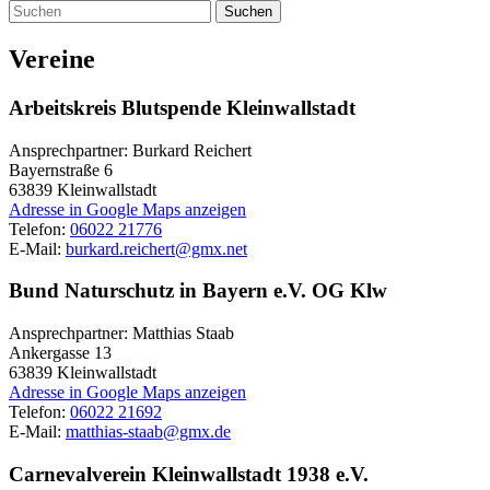
Suchen
Vereine
Arbeitskreis Blutspende Kleinwallstadt
Ansprechpartner: Burkard Reichert
Bayernstraße 6
63839
Kleinwallstadt
Adresse in Google Maps anzeigen
Telefon:
06022 21776
E-Mail:
burkard.reichert@gmx.net
Bund Naturschutz in Bayern e.V. OG Klw
Ansprechpartner: Matthias Staab
Ankergasse 13
63839
Kleinwallstadt
Adresse in Google Maps anzeigen
Telefon:
06022 21692
E-Mail:
matthias-staab@gmx.de
Carnevalverein Kleinwallstadt 1938 e.V.