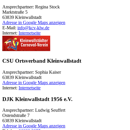
Ansprechpartner: Regina Stock
Marktstraße 5
63839
Kleinwallstadt
Adresse in Google Maps anzeigen
E-Mail:
info@kcv-klw.de
Internet:
Internetseite
CSU Ortsverband Kleinwallstadt
Ansprechpartner: Sophia Kaiser
63839
Kleinwallstadt
Adresse in Google Maps anzeigen
Internet:
Internetseite
DJK Kleinwallstadt 1956 e.V.
Ansprechpartner: Ludwig Seuffert
Ostendstraße 7
63839
Kleinwallstadt
Adresse in Google Maps anzeigen