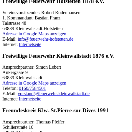
Freiwillige Feuerwehr Hofstetten 1878 e.V.
Vereinsvorsitzender: Robert Rodenhausen
1. Kommandant: Bastian Franz
Talstrasse 48
63839
Kleinwallstadt-Hofstetten
Adresse in Google Maps anzeigen
E-Mail:
info@feuerwehr-hofstetten.de
Internet:
Internetseite
Freiwillige Feuerwehr Kleinwallstadt 1876 e.V.
Ansprechpartner: Simon Lebert
Ankergasse 9
63839
Kleinwallstadt
Adresse in Google Maps anzeigen
Telefon:
0160/7584501
E-Mail:
vorstand@feuerwehr-kleinwallstadt.de
Internet:
Internetseite
Freundeskreis Klw.-St.Pierre-sur-Dives 1991
Ansprechpartner: Thomas Pfeifer
Schillerstraße 16