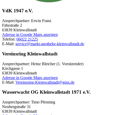
VdK 1947 e.V.
Ansprechpartner: Erwin Franz
Fährstraße 2
63839
Kleinwallstadt
Adresse in Google Maps anzeigen
Telefon:
06022 21225
E-Mail:
service@markt-apotheke-kleinwallstadt.de
Vereinsring Kleinwallstadt
Ansprechpartner: Heinz Bleicher (1. Vorsitzender)
Kirchgasse 1
63839
Kleinwallstadt
Adresse in Google Maps anzeigen
E-Mail:
Vereinsring-Kleinwallstadt@gmx.de
Wasserwacht OG Kleinwallstadt 1971 e.V.
Ansprechpartner: Timo Pfenning
Neubergstraße 31
63839
Kleinwallstadt