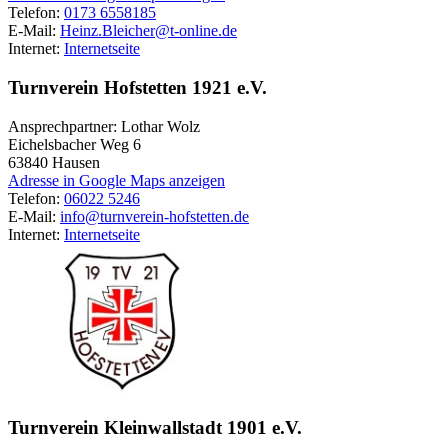
Telefon:
0173 6558185
E-Mail:
Heinz.Bleicher@t-online.de
Internet:
Internetseite
Turnverein Hofstetten 1921 e.V.
Ansprechpartner: Lothar Wolz
Eichelsbacher Weg 6
63840
Hausen
Adresse in Google Maps anzeigen
Telefon:
06022 5246
E-Mail:
info@turnverein-hofstetten.de
Internet:
Internetseite
Turnverein Kleinwallstadt 1901 e.V.