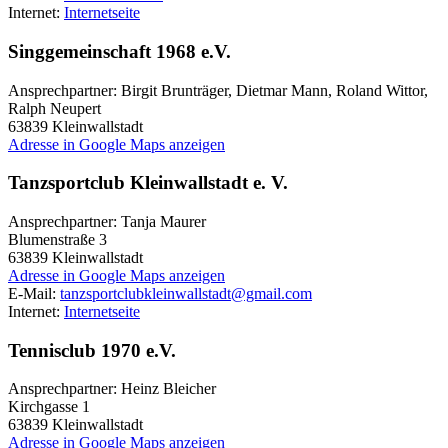
Internet:
Internetseite
Singgemeinschaft 1968 e.V.
Ansprechpartner: Birgit Brunträger, Dietmar Mann, Roland Wittor,
Ralph Neupert
63839
Kleinwallstadt
Adresse in Google Maps anzeigen
Tanzsportclub Kleinwallstadt e. V.
Ansprechpartner: Tanja Maurer
Blumenstraße 3
63839
Kleinwallstadt
Adresse in Google Maps anzeigen
E-Mail:
tanzsportclubkleinwallstadt@gmail.com
Internet:
Internetseite
Tennisclub 1970 e.V.
Ansprechpartner: Heinz Bleicher
Kirchgasse 1
63839
Kleinwallstadt
Adresse in Google Maps anzeigen