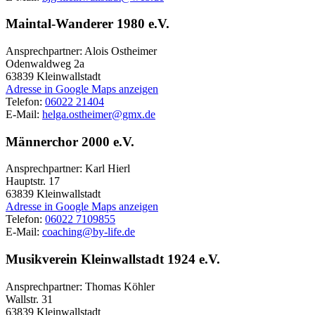
Maintal-Wanderer 1980 e.V.
Ansprechpartner: Alois Ostheimer
Odenwaldweg 2a
63839
Kleinwallstadt
Adresse in Google Maps anzeigen
Telefon:
06022 21404
E-Mail:
helga.ostheimer@gmx.de
Männerchor 2000 e.V.
Ansprechpartner: Karl Hierl
Hauptstr. 17
63839
Kleinwallstadt
Adresse in Google Maps anzeigen
Telefon:
06022 7109855
E-Mail:
coaching@by-life.de
Musikverein Kleinwallstadt 1924 e.V.
Ansprechpartner: Thomas Köhler
Wallstr. 31
63839
Kleinwallstadt