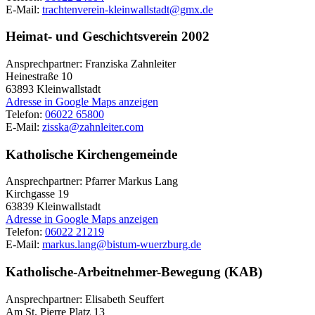
E-Mail:
trachtenverein-kleinwallstadt@gmx.de
Heimat- und Geschichtsverein 2002
Ansprechpartner: Franziska Zahnleiter
Heinestraße 10
63893
Kleinwallstadt
Adresse in Google Maps anzeigen
Telefon:
06022 65800
E-Mail:
zisska@zahnleiter.com
Katholische Kirchengemeinde
Ansprechpartner: Pfarrer Markus Lang
Kirchgasse 19
63839
Kleinwallstadt
Adresse in Google Maps anzeigen
Telefon:
06022 21219
E-Mail:
markus.lang@bistum-wuerzburg.de
Katholische-Arbeitnehmer-Bewegung (KAB)
Ansprechpartner: Elisabeth Seuffert
Am St. Pierre Platz 13