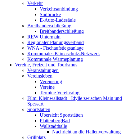
Verkehr
Verkehrsanbindung
Südbrücke
E-Auto-Ladesäule
Breitbanderschließung
Breitbanderschließung
REW Untermain
Regionaler Planungsverband
WNA - Fischaufstiegsanlage
Kommunales Klimaschutz-Netzwerk
Kommunale Wärmeplanung
Vereine, Freizeit und Tourismus
Veranstaltungen
Vereinsleben
Vereinsring
Vereine
Termine Vereinsring
Film: Kleinwallstadt - Idylle zwischen Main und
Spessart
Sportstätten
Übersicht Sportstätten
PlattenbergBad
Wallstadthalle
Nachricht an die Hallenverwaltung
Grillplatz