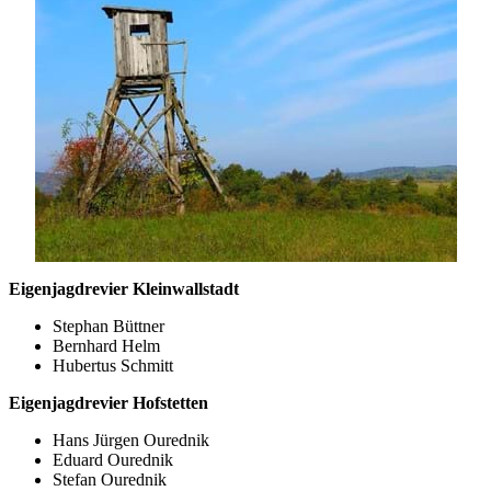
Eigenjagdrevier Kleinwallstadt
Stephan Büttner
Bernhard Helm
Hubertus Schmitt
Eigenjagdrevier Hofstetten
Hans Jürgen Ourednik
Eduard Ourednik
Stefan Ourednik