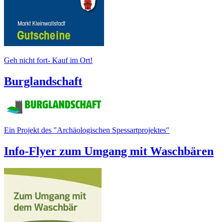
Geh nicht fort- Kauf im Ort!
Burglandschaft
Ein Projekt des "Archäologischen Spessartprojektes"
Info-Flyer zum Umgang mit Waschbären