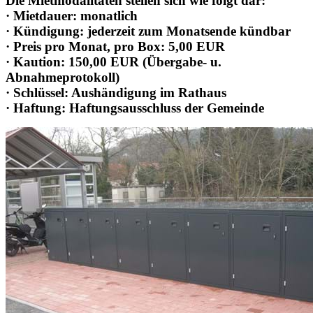
Die Mietmodalitäten stellen sich wie folgt dar:
· Mietdauer: monatlich
· Kündigung: jederzeit zum Monatsende kündbar
· Preis pro Monat, pro Box: 5,00 EUR
· Kaution: 150,00 EUR (Übergabe- u.
Abnahmeprotokoll)
· Schlüssel: Aushändigung im Rathaus
· Haftung: Haftungsausschluss der Gemeinde