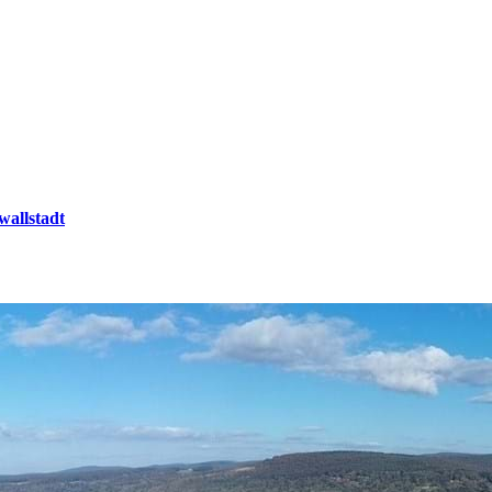
wallstadt