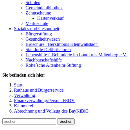
Schulen
Gemeindebibliothek
Zehntscheune
Kartenverkauf
Marktschule
Soziales und Gesundheit
Bürgerstiftung
Gesundheitswesen
Broschüre "HerzImpuls Kleinwallstadt"
Standorte Defibrillatoren
Lebenshilfe f. Behinderte im Landkreis Miltenberg e.V.
Nachbarschaftshilfe
Rohe´sche Altenheim-Stiftung
Sie befinden sich hier:
Start
Rathaus und Bürgerservice
Verwaltung
Finanzverwaltung/Personal/EDV
Kämmerei
Abrechnung und Vollzug des BayKiBiG
Suchen