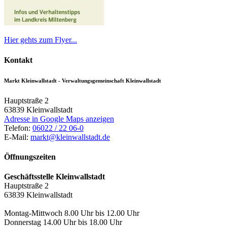
Hier gehts zum Flyer...
Kontakt
Markt Kleinwallstadt - Verwaltungsgemeinschaft Kleinwallstadt
Hauptstraße 2
63839
Kleinwallstadt
Adresse in Google Maps anzeigen
Telefon:
06022 / 22 06-0
E-Mail:
markt@kleinwallstadt.de
Öffnungszeiten
Geschäftsstelle Kleinwallstadt
Hauptstraße 2
63839 Kleinwallstadt
Montag-Mittwoch 8.00 Uhr bis 12.00 Uhr
Donnerstag 14.00 Uhr bis 18.00 Uhr