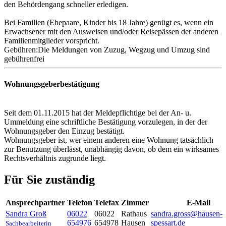
den Behördengang schneller erledigen.
Bei Familien (Ehepaare, Kinder bis 18 Jahre) genügt es, wenn ein
Erwachsener mit den Ausweisen und/oder Reisepässen der anderen
Familienmitglieder vorspricht.
Gebühren:Die Meldungen von Zuzug, Wegzug und Umzug sind
gebührenfrei
Wohnungsgeberbestätigung
Seit dem 01.11.2015 hat der Meldepflichtige bei der An- u.
Ummeldung eine schriftliche Bestätigung vorzulegen, in der der
Wohnungsgeber den Einzug bestätigt.
Wohnungsgeber ist, wer einem anderen eine Wohnung tatsächlich
zur Benutzung überlässt, unabhängig davon, ob dem ein wirksames
Rechtsverhältnis zugrunde liegt.
Für Sie zuständig
Ansprechpartner
Telefon
Telefax
Zimmer
E-Mail
Sandra
Groß
06022
06022
Rathaus
sandra.gross@hausen-
654976
654978
Hausen
spessart.de
Sachbearbeiterin