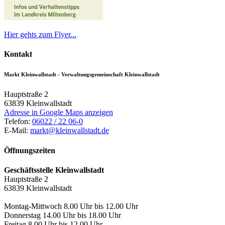
Hier gehts zum Flyer...
Kontakt
Markt Kleinwallstadt - Verwaltungsgemeinschaft Kleinwallstadt
Hauptstraße 2
63839
Kleinwallstadt
Adresse in Google Maps anzeigen
Telefon:
06022 / 22 06-0
E-Mail:
markt@kleinwallstadt.de
Öffnungszeiten
Geschäftsstelle Kleinwallstadt
Hauptstraße 2
63839 Kleinwallstadt
Montag-Mittwoch 8.00 Uhr bis 12.00 Uhr
Donnerstag 14.00 Uhr bis 18.00 Uhr
Freitag 8.00 Uhr bis 12.00 Uhr