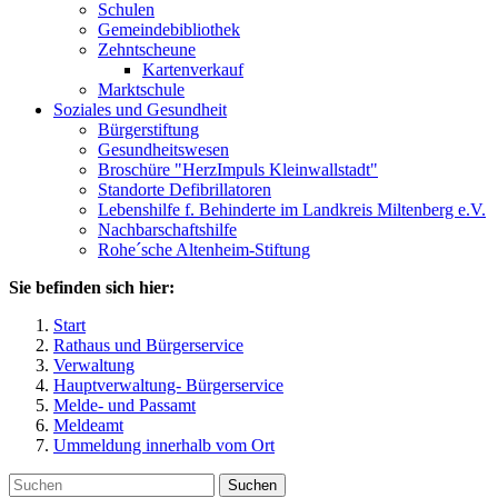
Schulen
Gemeindebibliothek
Zehntscheune
Kartenverkauf
Marktschule
Soziales und Gesundheit
Bürgerstiftung
Gesundheitswesen
Broschüre "HerzImpuls Kleinwallstadt"
Standorte Defibrillatoren
Lebenshilfe f. Behinderte im Landkreis Miltenberg e.V.
Nachbarschaftshilfe
Rohe´sche Altenheim-Stiftung
Sie befinden sich hier:
Start
Rathaus und Bürgerservice
Verwaltung
Hauptverwaltung- Bürgerservice
Melde- und Passamt
Meldeamt
Ummeldung innerhalb vom Ort
Suchen