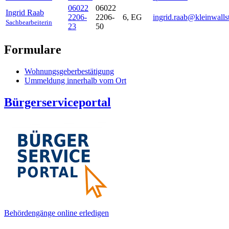
06022
06022
Ingrid
Raab
2206-
2206-
6, EG
ingrid.raab@kleinwalls
Sachbearbeiterin
23
50
Formulare
Wohnungsgeberbestätigung
Ummeldung innerhalb vom Ort
Bürgerserviceportal
Behördengänge online erledigen