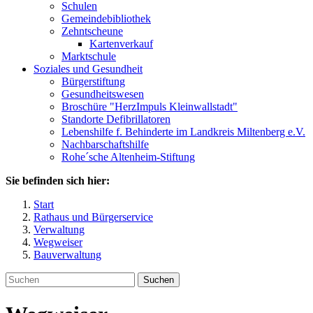
Schulen
Gemeindebibliothek
Zehntscheune
Kartenverkauf
Marktschule
Soziales und Gesundheit
Bürgerstiftung
Gesundheitswesen
Broschüre "HerzImpuls Kleinwallstadt"
Standorte Defibrillatoren
Lebenshilfe f. Behinderte im Landkreis Miltenberg e.V.
Nachbarschaftshilfe
Rohe´sche Altenheim-Stiftung
Sie befinden sich hier:
Start
Rathaus und Bürgerservice
Verwaltung
Wegweiser
Bauverwaltung
Suchen