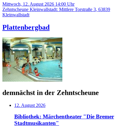
Mittwoch, 12. August 2026 14:00
Uhr
Zehntscheune Kleinwallstadt
:
Mittlere Torstraße 3
,
63839
Kleinwallstadt
Plattenbergbad
demnächst in der Zehntscheune
12. August 2026
Bibliothek: Märchentheater "Die Bremer
Stadtmusikanten"