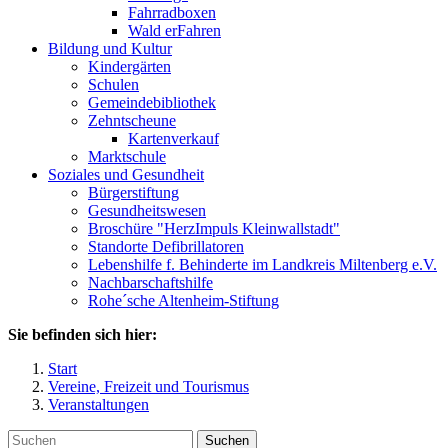
Fahrradboxen
Wald erFahren
Bildung und Kultur
Kindergärten
Schulen
Gemeindebibliothek
Zehntscheune
Kartenverkauf
Marktschule
Soziales und Gesundheit
Bürgerstiftung
Gesundheitswesen
Broschüre "HerzImpuls Kleinwallstadt"
Standorte Defibrillatoren
Lebenshilfe f. Behinderte im Landkreis Miltenberg e.V.
Nachbarschaftshilfe
Rohe´sche Altenheim-Stiftung
Sie befinden sich hier:
Start
Vereine, Freizeit und Tourismus
Veranstaltungen
Suchen