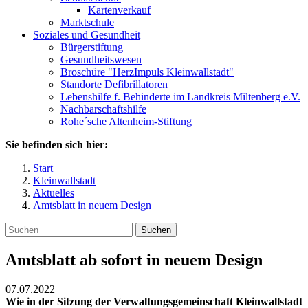
Kartenverkauf
Marktschule
Soziales und Gesundheit
Bürgerstiftung
Gesundheitswesen
Broschüre "HerzImpuls Kleinwallstadt"
Standorte Defibrillatoren
Lebenshilfe f. Behinderte im Landkreis Miltenberg e.V.
Nachbarschaftshilfe
Rohe´sche Altenheim-Stiftung
Sie befinden sich hier:
Start
Kleinwallstadt
Aktuelles
Amtsblatt in neuem Design
Suchen
Amtsblatt ab sofort in neuem Design
07.07.2022
Wie in der Sitzung der Verwaltungsgemeinschaft Kleinwallstadt