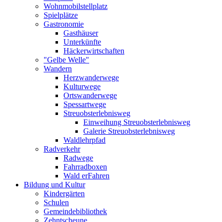
Wohnmobilstellplatz
Spielplätze
Gastronomie
Gasthäuser
Unterkünfte
Häckerwirtschaften
"Gelbe Welle"
Wandern
Herzwanderwege
Kulturwege
Ortswanderwege
Spessartwege
Streuobsterlebnisweg
Einweihung Streuobsterlebnisweg
Galerie Streuobsterlebnisweg
Waldlehrpfad
Radverkehr
Radwege
Fahrradboxen
Wald erFahren
Bildung und Kultur
Kindergärten
Schulen
Gemeindebibliothek
Zehntscheune