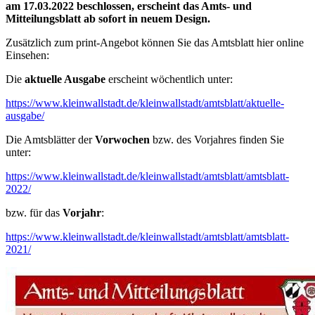
am 17.03.2022 beschlossen, erscheint das Amts- und
Mitteilungsblatt ab sofort in neuem Design.
Zusätzlich zum print-Angebot können Sie das Amtsblatt hier online
Einsehen:
Die
aktuelle Ausgabe
erscheint wöchentlich unter:
https://www.kleinwallstadt.de/kleinwallstadt/amtsblatt/aktuelle-
ausgabe/
Die Amtsblätter der
Vorwochen
bzw. des Vorjahres finden Sie
unter:
https://www.kleinwallstadt.de/kleinwallstadt/amtsblatt/amtsblatt-
2022/
bzw. für das
Vorjahr
:
https://www.kleinwallstadt.de/kleinwallstadt/amtsblatt/amtsblatt-
2021/