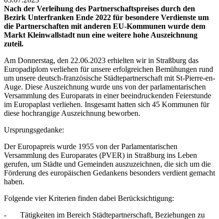
Nach der Verleihung des Partnerschaftspreises durch den
Bezirk Unterfranken Ende 2022 für besondere Verdienste um
die Partnerschaften mit anderen EU-Kommunen wurde dem
Markt Kleinwallstadt nun eine weitere hohe Auszeichnung
zuteil.
Am Donnerstag, den 22.06.2023 erhielten wir in Straßburg das
Europadiplom verliehen für unsere erfolgreichen Bemühungen rund
um unsere deutsch-französische Städtepartnerschaft mit St-Pierre-en-
Auge. Diese Auszeichnung wurde uns von der parlamentarischen
Versammlung des Europarats in einer beeindruckenden Feierstunde
im Europaplast verliehen. Insgesamt hatten sich 45 Kommunen für
diese hochrangige Auszeichnung beworben.
Ursprungsgedanke:
Der Europapreis wurde 1955 von der Parlamentarischen
Versammlung des Europarates (PVER) in Straßburg ins Leben
gerufen, um Städte und Gemeinden auszuzeichnen, die sich um die
Förderung des europäischen Gedankens besonders verdient gemacht
haben.
Folgende vier Kriterien finden dabei Berücksichtigung:
- Tätigkeiten im Bereich Städtepartnerschaft, Beziehungen zu