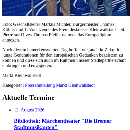
Foto: Geschäftsleiter Markus Michler, Bürgermeister Thomas
Köhler und 1. Vorsitzende des Freundeskreises Kleinwallstadt – St.
Pierre sur Dives Thomas Pfeifer nahmen das Europadiplom
entgegen.
Nach diesem bemerkenswerten Tag hoffen wir, auch in Zukunft
junge Generationen für den europäischen Gedanken begeistern zu
können und diese sich auch im Rahmen unserer Städtepartnerschaft
einbringen und engagieren.
Markt Kleinwallstadt
Kategorien:
Pressemitteilung Markt Kleinwallstadt
Aktuelle Termine
12. August 2026
Bibliothek: Märchentheater "Die Bremer
Stadtmusikanten"