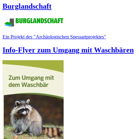
Burglandschaft
Ein Projekt des "Archäologischen Spessartprojektes"
Info-Flyer zum Umgang mit Waschbären