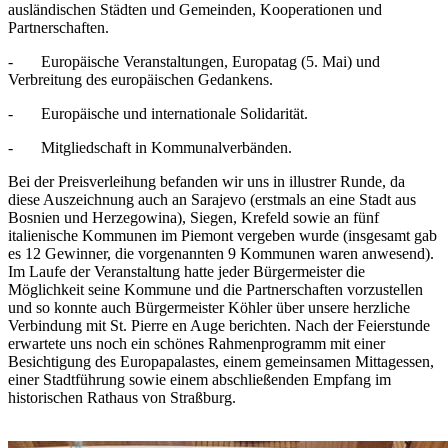
ausländischen Städten und Gemeinden, Kooperationen und
Partnerschaften.
- Europäische Veranstaltungen, Europatag (5. Mai) und
Verbreitung des europäischen Gedankens.
- Europäische und internationale Solidarität.
- Mitgliedschaft in Kommunalverbänden.
Bei der Preisverleihung befanden wir uns in illustrer Runde, da
diese Auszeichnung auch an Sarajevo (erstmals an eine Stadt aus
Bosnien und Herzegowina), Siegen, Krefeld sowie an fünf
italienische Kommunen im Piemont vergeben wurde (insgesamt gab
es 12 Gewinner, die vorgenannten 9 Kommunen waren anwesend).
Im Laufe der Veranstaltung hatte jeder Bürgermeister die
Möglichkeit seine Kommune und die Partnerschaften vorzustellen
und so konnte auch Bürgermeister Köhler über unsere herzliche
Verbindung mit St. Pierre en Auge berichten. Nach der Feierstunde
erwartete uns noch ein schönes Rahmenprogramm mit einer
Besichtigung des Europapalastes, einem gemeinsamen Mittagessen,
einer Stadtführung sowie einem abschließenden Empfang im
historischen Rathaus von Straßburg.