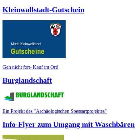
Kleinwallstadt-Gutschein
Geh nicht fort- Kauf im Ort!
Burglandschaft
Ein Projekt des "Archäologischen Spessartprojektes"
Info-Flyer zum Umgang mit Waschbären