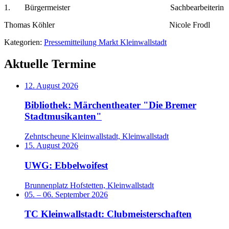
1. Bürgermeister Sachbearbeiterin
Thomas Köhler Nicole Frodl
Kategorien:
Pressemitteilung Markt Kleinwallstadt
Aktuelle Termine
12. August 2026
Bibliothek: Märchentheater "Die Bremer
Stadtmusikanten"
Zehntscheune Kleinwallstadt, Kleinwallstadt
15. August 2026
UWG: Ebbelwoifest
Brunnenplatz Hofstetten, Kleinwallstadt
05.
–
06. September 2026
TC Kleinwallstadt: Clubmeisterschaften