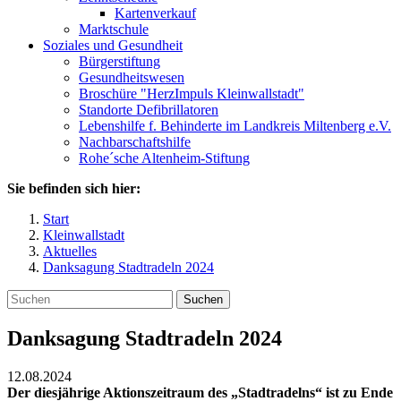
Kartenverkauf
Marktschule
Soziales und Gesundheit
Bürgerstiftung
Gesundheitswesen
Broschüre "HerzImpuls Kleinwallstadt"
Standorte Defibrillatoren
Lebenshilfe f. Behinderte im Landkreis Miltenberg e.V.
Nachbarschaftshilfe
Rohe´sche Altenheim-Stiftung
Sie befinden sich hier:
Start
Kleinwallstadt
Aktuelles
Danksagung Stadtradeln 2024
Suchen
Danksagung Stadtradeln 2024
12.08.2024
Der diesjährige Aktionszeitraum des „Stadtradelns“ ist zu Ende