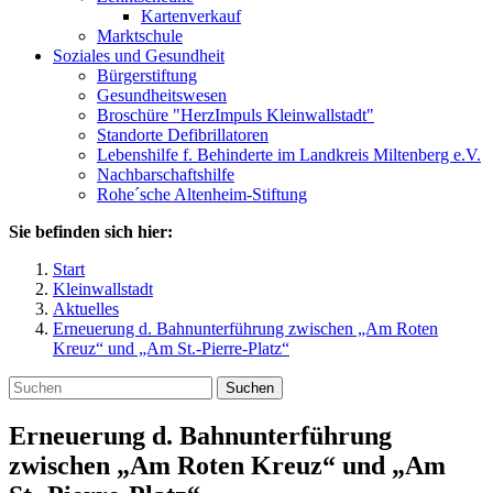
Kartenverkauf
Marktschule
Soziales und Gesundheit
Bürgerstiftung
Gesundheitswesen
Broschüre "HerzImpuls Kleinwallstadt"
Standorte Defibrillatoren
Lebenshilfe f. Behinderte im Landkreis Miltenberg e.V.
Nachbarschaftshilfe
Rohe´sche Altenheim-Stiftung
Sie befinden sich hier:
Start
Kleinwallstadt
Aktuelles
Erneuerung d. Bahnunterführung zwischen „Am Roten
Kreuz“ und „Am St.-Pierre-Platz“
Suchen
Erneuerung d. Bahnunterführung
zwischen „Am Roten Kreuz“ und „Am