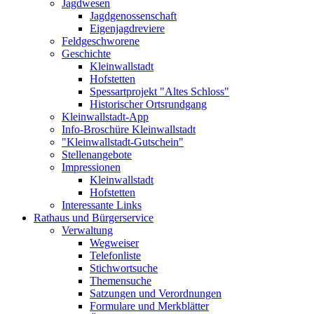
Jagdwesen
Jagdgenossenschaft
Eigenjagdreviere
Feldgeschworene
Geschichte
Kleinwallstadt
Hofstetten
Spessartprojekt "Altes Schloss"
Historischer Ortsrundgang
Kleinwallstadt-App
Info-Broschüre Kleinwallstadt
"Kleinwallstadt-Gutschein"
Stellenangebote
Impressionen
Kleinwallstadt
Hofstetten
Interessante Links
Rathaus und Bürgerservice
Verwaltung
Wegweiser
Telefonliste
Stichwortsuche
Themensuche
Satzungen und Verordnungen
Formulare und Merkblätter