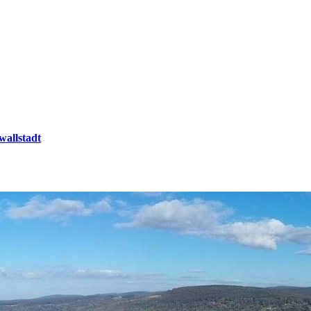
wallstadt