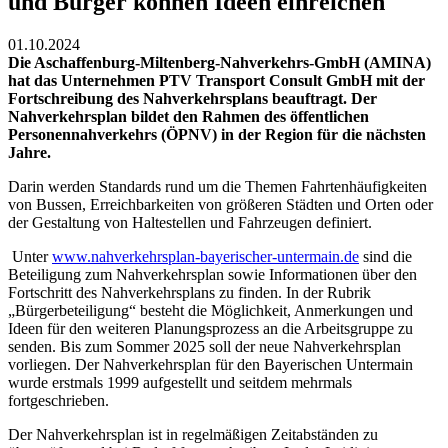
und Bürger können Ideen einreichen
01.10.2024
Die Aschaffenburg-Miltenberg-Nahverkehrs-GmbH (AMINA)
hat das Unternehmen PTV Transport Consult GmbH mit der
Fortschreibung des Nahverkehrsplans beauftragt. Der
Nahverkehrsplan bildet den Rahmen des öffentlichen
Personennahverkehrs (ÖPNV) in der Region für die nächsten
Jahre.
Darin werden Standards rund um die Themen Fahrtenhäufigkeiten
von Bussen, Erreichbarkeiten von größeren Städten und Orten oder
der Gestaltung von Haltestellen und Fahrzeugen definiert.
Unter
www.nahverkehrsplan-bayerischer-untermain.de
sind die
Beteiligung zum Nahverkehrsplan sowie Informationen über den
Fortschritt des Nahverkehrsplans zu finden. In der Rubrik
„Bürgerbeteiligung“ besteht die Möglichkeit, Anmerkungen und
Ideen für den weiteren Planungsprozess an die Arbeitsgruppe zu
senden. Bis zum Sommer 2025 soll der neue Nahverkehrsplan
vorliegen. Der Nahverkehrsplan für den Bayerischen Untermain
wurde erstmals 1999 aufgestellt und seitdem mehrmals
fortgeschrieben.
Der Nahverkehrsplan ist in regelmäßigen Zeitabständen zu