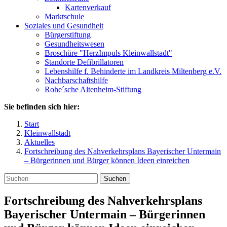
Kartenverkauf
Marktschule
Soziales und Gesundheit
Bürgerstiftung
Gesundheitswesen
Broschüre "HerzImpuls Kleinwallstadt"
Standorte Defibrillatoren
Lebenshilfe f. Behinderte im Landkreis Miltenberg e.V.
Nachbarschaftshilfe
Rohe´sche Altenheim-Stiftung
Sie befinden sich hier:
Start
Kleinwallstadt
Aktuelles
Fortschreibung des Nahverkehrsplans Bayerischer Untermain
– Bürgerinnen und Bürger können Ideen einreichen
Suchen
Fortschreibung des Nahverkehrsplans
Bayerischer Untermain – Bürgerinnen