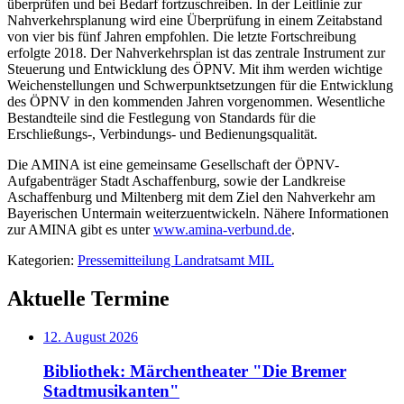
überprüfen und bei Bedarf fortzuschreiben. In der Leitlinie zur
Nahverkehrsplanung wird eine Überprüfung in einem Zeitabstand
von vier bis fünf Jahren empfohlen. Die letzte Fortschreibung
erfolgte 2018. Der Nahverkehrsplan ist das zentrale Instrument zur
Steuerung und Entwicklung des ÖPNV. Mit ihm werden wichtige
Weichenstellungen und Schwerpunktsetzungen für die Entwicklung
des ÖPNV in den kommenden Jahren vorgenommen. Wesentliche
Bestandteile sind die Festlegung von Standards für die
Erschließungs-, Verbindungs- und Bedienungsqualität.
Die AMINA ist eine gemeinsame Gesellschaft der ÖPNV-
Aufgabenträger Stadt Aschaffenburg, sowie der Landkreise
Aschaffenburg und Miltenberg mit dem Ziel den Nahverkehr am
Bayerischen Untermain weiterzuentwickeln. Nähere Informationen
zur AMINA gibt es unter
www.amina-verbund.de
.
Kategorien:
Pressemitteilung Landratsamt MIL
Aktuelle Termine
12. August 2026
Bibliothek: Märchentheater "Die Bremer
Stadtmusikanten"