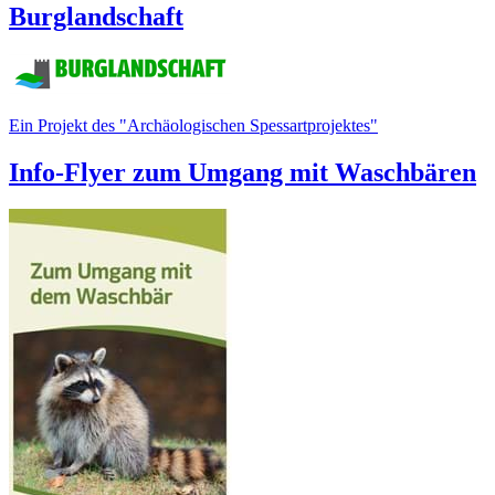
Burglandschaft
Ein Projekt des "Archäologischen Spessartprojektes"
Info-Flyer zum Umgang mit Waschbären