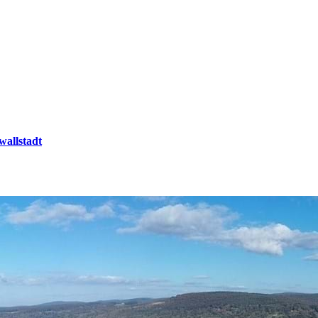
wallstadt