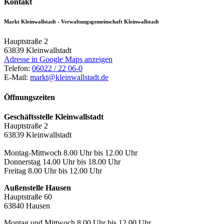
Kontakt
Markt Kleinwallstadt - Verwaltungsgemeinschaft Kleinwallstadt
Hauptstraße 2
63839
Kleinwallstadt
Adresse in Google Maps anzeigen
Telefon:
06022 / 22 06-0
E-Mail:
markt@kleinwallstadt.de
Öffnungszeiten
Geschäftsstelle Kleinwallstadt
Hauptstraße 2
63839 Kleinwallstadt
Montag-Mittwoch 8.00 Uhr bis 12.00 Uhr
Donnerstag 14.00 Uhr bis 18.00 Uhr
Freitag 8.00 Uhr bis 12.00 Uhr
Außenstelle Hausen
Hauptstraße 60
63840 Hausen
Montag und Mittwoch 8.00 Uhr bis 12.00 Uhr