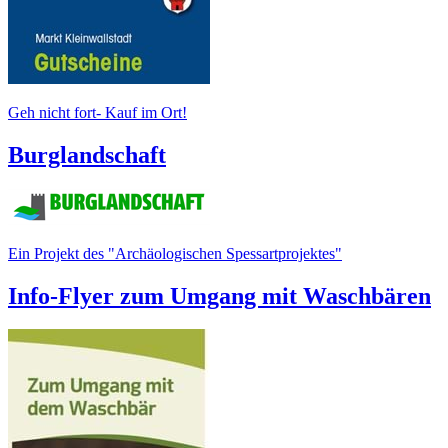
Geh nicht fort- Kauf im Ort!
Burglandschaft
Ein Projekt des "Archäologischen Spessartprojektes"
Info-Flyer zum Umgang mit Waschbären