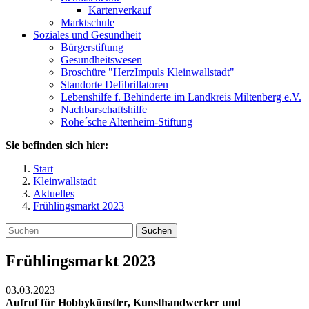
Kartenverkauf
Marktschule
Soziales und Gesundheit
Bürgerstiftung
Gesundheitswesen
Broschüre "HerzImpuls Kleinwallstadt"
Standorte Defibrillatoren
Lebenshilfe f. Behinderte im Landkreis Miltenberg e.V.
Nachbarschaftshilfe
Rohe´sche Altenheim-Stiftung
Sie befinden sich hier:
Start
Kleinwallstadt
Aktuelles
Frühlingsmarkt 2023
Suchen
Frühlingsmarkt 2023
03.03.2023
Aufruf für Hobbykünstler, Kunsthandwerker und