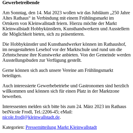
Gewerbetreibende
Am Sonntag, den 14. Mai 2023 wollen wir das Jubiläum „250 Jahre
Altes Rathaus“ in Verbindung mit einem Frühlingsmarkt im
Ortskern von Kleinwallstadt feiern. Hierzu möchte der Markt
Kleinwallstadt Hobbykünstlern, Kunsthandwerkern und Ausstellern
die Möglichkeit bieten, sich zu präsentieren.
Die Hobbykünstler und Kunsthandwerker können im Rathaushof,
im neugestalteten Lesehof vor der Marktschule und rund um die
Zehntscheune ihre Kunstwerke anbieten. Von der Gemeinde werden
Ausstellungsbuden zur Verfügung gestellt.
Gerne können sich auch unsere Vereine am Frühlingsmarkt
beteiligen.
Auch interessierte Gewerbebetriebe und Gastronomen sind herzlich
willkommen und können sich für einen Platz in der Marktzone
bewerben.
Interessenten melden sich bitte bis zum 24. März 2023 im Rathaus
beiNicole Frodl, Tel.:2206-45; eMail:
nicole.frodl@kleinwallstadt.de
.
Kategorien:
Pressemitteilung Markt Kleinwallstadt