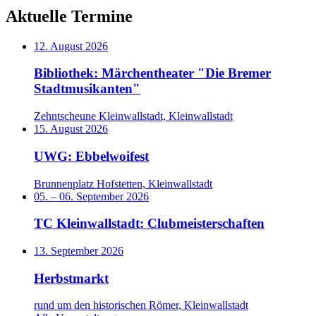
Aktuelle Termine
12. August 2026
Bibliothek: Märchentheater "Die Bremer
Stadtmusikanten"
Zehntscheune Kleinwallstadt, Kleinwallstadt
15. August 2026
UWG: Ebbelwoifest
Brunnenplatz Hofstetten, Kleinwallstadt
05.
–
06. September 2026
TC Kleinwallstadt: Clubmeisterschaften
13. September 2026
Herbstmarkt
rund um den historischen Römer, Kleinwallstadt