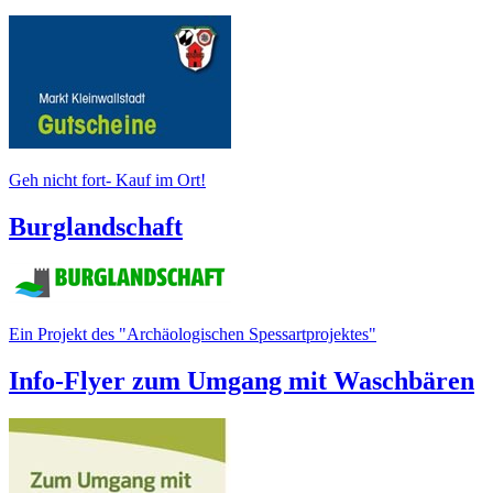
Geh nicht fort- Kauf im Ort!
Burglandschaft
Ein Projekt des "Archäologischen Spessartprojektes"
Info-Flyer zum Umgang mit Waschbären