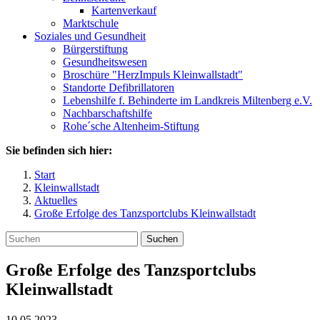
Kartenverkauf
Marktschule
Soziales und Gesundheit
Bürgerstiftung
Gesundheitswesen
Broschüre "HerzImpuls Kleinwallstadt"
Standorte Defibrillatoren
Lebenshilfe f. Behinderte im Landkreis Miltenberg e.V.
Nachbarschaftshilfe
Rohe´sche Altenheim-Stiftung
Sie befinden sich hier:
Start
Kleinwallstadt
Aktuelles
Große Erfolge des Tanzsportclubs Kleinwallstadt
Suchen
Große Erfolge des Tanzsportclubs
Kleinwallstadt
10.05.2023