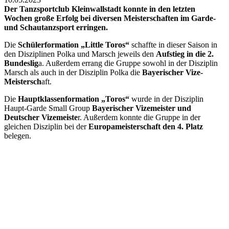
Der Tanzsportclub Kleinwallstadt konnte in den letzten
Wochen große Erfolg bei diversen Meisterschaften im Garde-
und Schautanzsport erringen.
Die
Schülerformation „Little Toros“
schaffte in dieser Saison in
den Disziplinen Polka und Marsch jeweils den
Aufstieg in die 2.
Bundeslig
a. Außerdem errang die Gruppe sowohl in der Disziplin
Marsch als auch in der Disziplin Polka die
Bayerischer Vize-
Meistersch
aft.
Die
Hauptklassenformation „Toros“
wurde in der Disziplin
Haupt-Garde Small Group
Bayerischer Vizemeister und
Deutscher Vizemeiste
r. Außerdem konnte die Gruppe in der
gleichen Disziplin bei der
Europameisterschaft den 4. Platz
belegen.