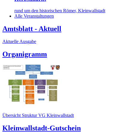
rund um den historischen Römer, Kleinwallstadt
Alle Veranstaltungen
Amtsblatt - Aktuell
Aktuelle Ausgabe
Organigramm
Übersicht Struktur VG Kleinwallstadt
Kleinwallstadt-Gutschein