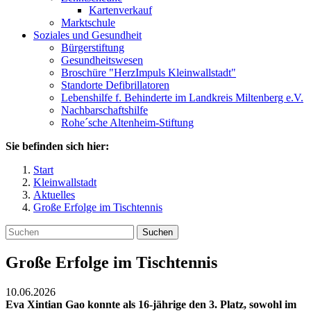
Kartenverkauf
Marktschule
Soziales und Gesundheit
Bürgerstiftung
Gesundheitswesen
Broschüre "HerzImpuls Kleinwallstadt"
Standorte Defibrillatoren
Lebenshilfe f. Behinderte im Landkreis Miltenberg e.V.
Nachbarschaftshilfe
Rohe´sche Altenheim-Stiftung
Sie befinden sich hier:
Start
Kleinwallstadt
Aktuelles
Große Erfolge im Tischtennis
Suchen
Große Erfolge im Tischtennis
10.06.2026
Eva Xintian Gao konnte als 16-jährige den 3. Platz, sowohl im