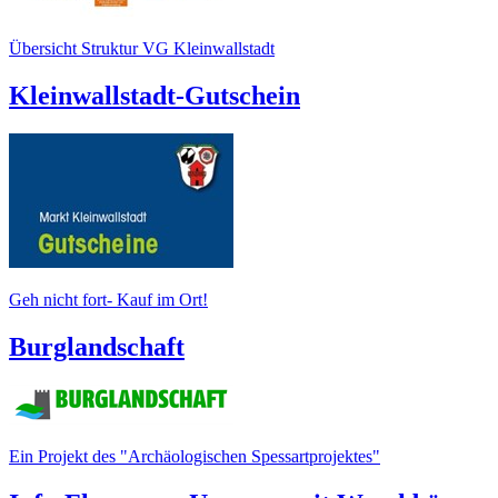
Übersicht Struktur VG Kleinwallstadt
Kleinwallstadt-Gutschein
Geh nicht fort- Kauf im Ort!
Burglandschaft
Ein Projekt des "Archäologischen Spessartprojektes"