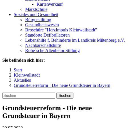
Kartenverkauf
Marktschule
Soziales und Gesundheit
Bürgerstiftung
Gesundheitswesen
Broschüre "HerzImpuls Kleinwallstadt"
Standorte Defibrillatoren
Lebenshilfe f. Behinderte im Landkreis Miltenberg e.V.
Nachbarschaftshilfe
Rohe´sche Altenheim-Stiftung
Sie befinden sich hier:
Start
Kleinwallstadt
Aktuelles
Grundsteuerreform - Die neue Grundsteuer in Bayern
Suchen
Grundsteuerreform - Die neue
Grundsteuer in Bayern
29.07.2022