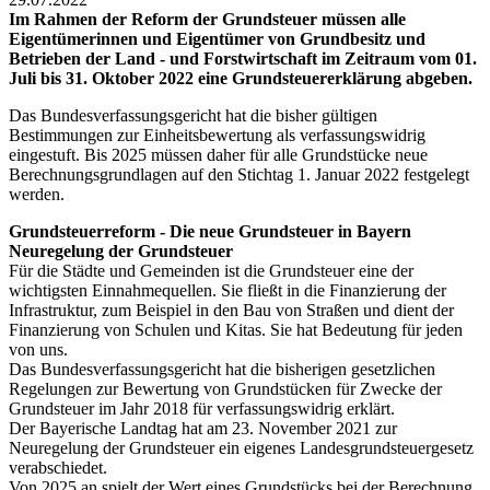
Im Rahmen der Reform der Grundsteuer müssen alle
Eigentümerinnen und Eigentümer von Grundbesitz und
Betrieben der Land - und Forstwirtschaft im Zeitraum vom 01.
Juli bis 31. Oktober 2022 eine Grundsteuererklärung abgeben.
Das Bundesverfassungsgericht hat die bisher gültigen
Bestimmungen zur Einheitsbewertung als verfassungswidrig
eingestuft. Bis 2025 müssen daher für alle Grundstücke neue
Berechnungsgrundlagen auf den Stichtag 1. Januar 2022 festgelegt
werden.
Grundsteuerreform - Die neue Grundsteuer in Bayern
Neuregelung der Grundsteuer
Für die Städte und Gemeinden ist die Grundsteuer eine der
wichtigsten Einnahmequellen. Sie fließt in die Finanzierung der
Infrastruktur, zum Beispiel in den Bau von Straßen und dient der
Finanzierung von Schulen und Kitas. Sie hat Bedeutung für jeden
von uns.
Das Bundesverfassungsgericht hat die bisherigen gesetzlichen
Regelungen zur Bewertung von Grundstücken für Zwecke der
Grundsteuer im Jahr 2018 für verfassungswidrig erklärt.
Der Bayerische Landtag hat am 23. November 2021 zur
Neuregelung der Grundsteuer ein eigenes Landesgrundsteuergesetz
verabschiedet.
Von 2025 an spielt der Wert eines Grundstücks bei der Berechnung