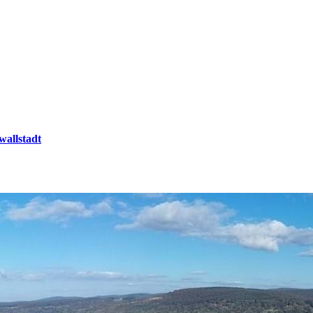
wallstadt