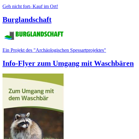
Geh nicht fort- Kauf im Ort!
Burglandschaft
Ein Projekt des "Archäologischen Spessartprojektes"
Info-Flyer zum Umgang mit Waschbären