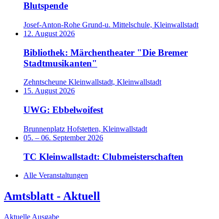
Blutspende
Josef-Anton-Rohe Grund-u. Mittelschule, Kleinwallstadt
12. August 2026
Bibliothek: Märchentheater "Die Bremer
Stadtmusikanten"
Zehntscheune Kleinwallstadt, Kleinwallstadt
15. August 2026
UWG: Ebbelwoifest
Brunnenplatz Hofstetten, Kleinwallstadt
05.
–
06. September 2026
TC Kleinwallstadt: Clubmeisterschaften
Alle Veranstaltungen
Amtsblatt - Aktuell
Aktuelle Ausgabe