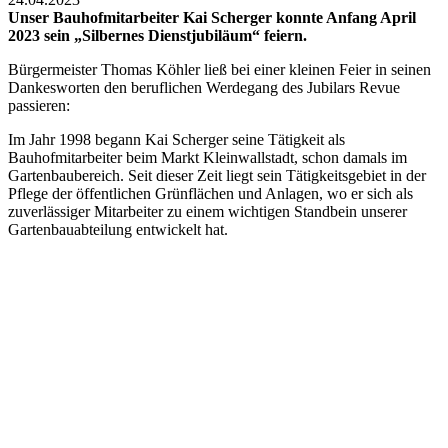
Unser Bauhofmitarbeiter Kai Scherger konnte Anfang April
2023 sein „Silbernes Dienstjubiläum“ feiern.
Bürgermeister Thomas Köhler ließ bei einer kleinen Feier in seinen
Dankesworten den beruflichen Werdegang des Jubilars Revue
passieren:
Im Jahr 1998 begann Kai Scherger seine Tätigkeit als
Bauhofmitarbeiter beim Markt Kleinwallstadt, schon damals im
Gartenbaubereich. Seit dieser Zeit liegt sein Tätigkeitsgebiet in der
Pflege der öffentlichen Grünflächen und Anlagen, wo er sich als
zuverlässiger Mitarbeiter zu einem wichtigen Standbein unserer
Gartenbauabteilung entwickelt hat.