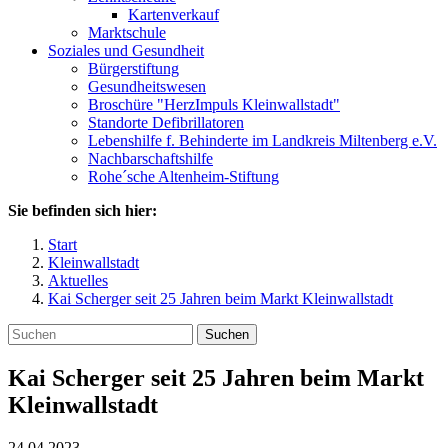
Kartenverkauf
Marktschule
Soziales und Gesundheit
Bürgerstiftung
Gesundheitswesen
Broschüre "HerzImpuls Kleinwallstadt"
Standorte Defibrillatoren
Lebenshilfe f. Behinderte im Landkreis Miltenberg e.V.
Nachbarschaftshilfe
Rohe´sche Altenheim-Stiftung
Sie befinden sich hier:
Start
Kleinwallstadt
Aktuelles
Kai Scherger seit 25 Jahren beim Markt Kleinwallstadt
Suchen
Kai Scherger seit 25 Jahren beim Markt
Kleinwallstadt
24.04.2023