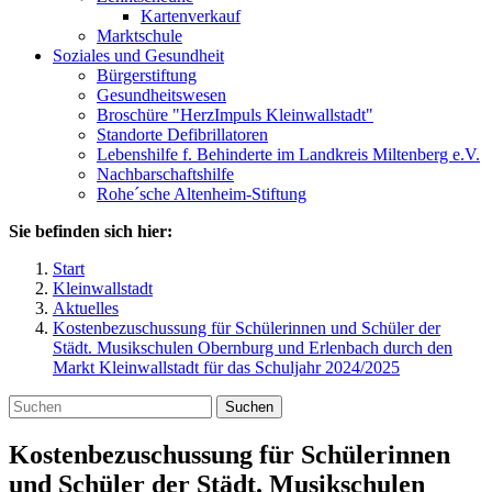
Kartenverkauf
Marktschule
Soziales und Gesundheit
Bürgerstiftung
Gesundheitswesen
Broschüre "HerzImpuls Kleinwallstadt"
Standorte Defibrillatoren
Lebenshilfe f. Behinderte im Landkreis Miltenberg e.V.
Nachbarschaftshilfe
Rohe´sche Altenheim-Stiftung
Sie befinden sich hier:
Start
Kleinwallstadt
Aktuelles
Kostenbezuschussung für Schülerinnen und Schüler der
Städt. Musikschulen Obernburg und Erlenbach durch den
Markt Kleinwallstadt für das Schuljahr 2024/2025
Suchen
Kostenbezuschussung für Schülerinnen
und Schüler der Städt. Musikschulen