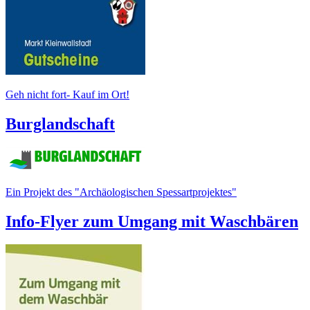
Geh nicht fort- Kauf im Ort!
Burglandschaft
Ein Projekt des "Archäologischen Spessartprojektes"
Info-Flyer zum Umgang mit Waschbären