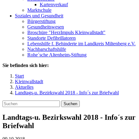
Kartenverkauf
Marktschule
Soziales und Gesundheit
Bürgerstiftung
Gesundheitswesen
Broschüre "HerzImpuls Kleinwallstadt"
Standorte Defibrillatoren
Lebenshilfe f. Behinderte im Landkreis Miltenberg e.V.
Nachbarschaftshilfe
Rohe´sche Altenheim-Stiftung
Sie befinden sich hier:
Start
Kleinwallstadt
Aktuelles
Landtags-u. Bezirkswahl 2018 - Info´s zur Briefwahl
Suchen
Landtags-u. Bezirkswahl 2018 - Info´s zur
Briefwahl
09.10.2018