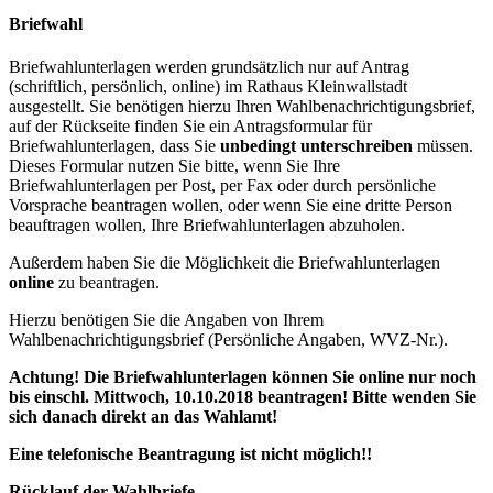
Briefwahl
Briefwahlunterlagen werden grundsätzlich nur auf Antrag
(schriftlich, persönlich, online)
im Rathaus Kleinwallstadt
ausgestellt. Sie benötigen hierzu Ihren Wahlbenachrichtigungsbrief,
auf der Rückseite finden Sie ein Antragsformular für
Briefwahlunterlagen, dass Sie
unbedingt unterschreiben
müssen.
Dieses Formular nutzen Sie bitte, wenn Sie Ihre
Briefwahlunterlagen per Post, per Fax oder durch persönliche
Vorsprache beantragen wollen, oder wenn Sie eine dritte Person
beauftragen wollen, Ihre Briefwahlunterlagen abzuholen.
Außerdem haben Sie die Möglichkeit die Briefwahlunterlagen
online
zu beantragen.
Hierzu benötigen Sie die Angaben von Ihrem
Wahlbenachrichtigungsbrief (Persönliche Angaben, WVZ-Nr.).
Achtung! Die Briefwahlunterlagen können Sie online nur noch
bis einschl. Mittwoch, 10.10.2018 beantragen! Bitte wenden Sie
sich danach direkt an das Wahlamt!
Eine telefonische Beantragung ist nicht möglich!!
Rücklauf der Wahlbriefe