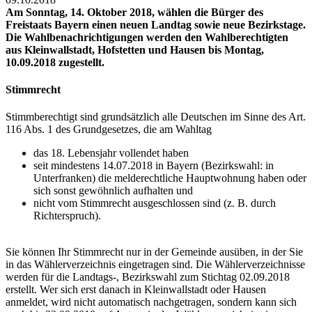
Am Sonntag, 14. Oktober 2018, wählen die Bürger des
Freistaats Bayern einen neuen Landtag sowie neue Bezirkstage.
Die Wahlbenachrichtigungen werden den Wahlberechtigten
aus Kleinwallstadt, Hofstetten und Hausen bis Montag,
10.09.2018 zugestellt.
Stimmrecht
Stimmberechtigt sind grundsätzlich alle Deutschen im Sinne des Art.
116 Abs. 1 des Grundgesetzes, die am Wahltag
das 18. Lebensjahr vollendet haben
seit mindestens 14.07.2018 in Bayern (Bezirkswahl: in
Unterfranken) die melderechtliche Hauptwohnung haben oder
sich sonst gewöhnlich aufhalten und
nicht vom Stimmrecht ausgeschlossen sind (z. B. durch
Richterspruch).
Sie können Ihr Stimmrecht nur in der Gemeinde ausüben, in der Sie
in das Wählerverzeichnis eingetragen sind. Die Wählerverzeichnisse
werden für die Landtags-, Bezirkswahl zum Stichtag 02.09.2018
erstellt. Wer sich erst danach in Kleinwallstadt oder Hausen
anmeldet, wird nicht automatisch nachgetragen, sondern kann sich