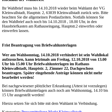
Ihr Wahlbrief muss bis 14.10.2018 wieder beim Wahlamt der VG
Kleinwallstadt, Hauptstr. 2, 63839 Kleinwallstadt zurück sein. Bitte
beachten Sie die allgemeinen Postlaufzeiten. Notfalls können Sie
den Wahlbrief auch noch bis 14.10.2018 , 18.00 Uhr, in den
Hausbriefkasten am Rathauseingang, Hauptstr.2 einwerfen oder
einwerfen lassen.
Frist Beantragung von Briefwahlunterlagen
Wer am Wahlsonntag, 14.10.2018 verhindert ist sein Wahllokal
aufzusuchen, kann letztmals am Freitag, 12.10.2018 von 13.00
Uhr bis 15.00 Uhr Briefwahlunterlagen im Rathaus
Kleinwallstadt, Hauptstr. 2, Zimmer 22, Dachgeschoss
beantragen. Später eingehende Anträge können nicht mehr
bearbeitet werden!
Bei nachgewiesener plötzlicher Erkrankung (Attest ist vorzulegen)
können Briefwahlunterlagen auch noch am Wahlsonntag, 14.10 bis
15 Uhr ausgestellt werden!
Hierzu setzen Sie sich bitte mit dem Wahlamt in Verbindung.
Kategorien:
Pressemitteilung Markt Kleinwallstadt