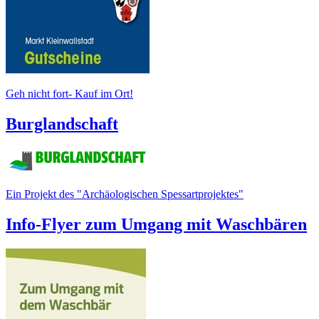
Geh nicht fort- Kauf im Ort!
Burglandschaft
Ein Projekt des "Archäologischen Spessartprojektes"
Info-Flyer zum Umgang mit Waschbären