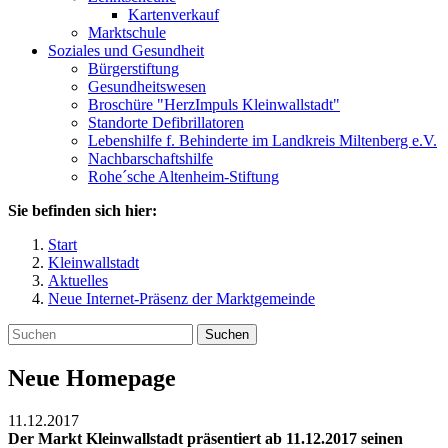
Kartenverkauf
Marktschule
Soziales und Gesundheit
Bürgerstiftung
Gesundheitswesen
Broschüre "HerzImpuls Kleinwallstadt"
Standorte Defibrillatoren
Lebenshilfe f. Behinderte im Landkreis Miltenberg e.V.
Nachbarschaftshilfe
Rohe´sche Altenheim-Stiftung
Sie befinden sich hier:
Start
Kleinwallstadt
Aktuelles
Neue Internet-Präsenz der Marktgemeinde
Suchen
Neue Homepage
11.12.2017
Der Markt Kleinwallstadt präsentiert ab 11.12.2017 seinen