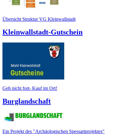
Übersicht Struktur VG Kleinwallstadt
Kleinwallstadt-Gutschein
Geh nicht fort- Kauf im Ort!
Burglandschaft
Ein Projekt des "Archäologischen Spessartprojektes"