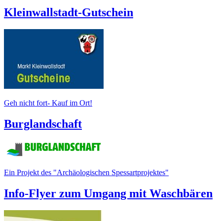
Kleinwallstadt-Gutschein
Geh nicht fort- Kauf im Ort!
Burglandschaft
Ein Projekt des "Archäologischen Spessartprojektes"
Info-Flyer zum Umgang mit Waschbären