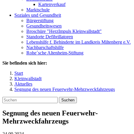
Kartenverkauf
Marktschule
Soziales und Gesundheit
Bürgerstiftung
Gesundheitswesen
Broschüre "HerzImpuls Kleinwallstadt"
Standorte Defibrillatoren
Lebenshilfe f. Behinderte im Landkreis Miltenberg e.V.
Nachbarschaftshilfe
Rohe´sche Altenheim-Stiftung
Sie befinden sich hier:
Start
Kleinwallstadt
Aktuelles
Segnung des neuen Feuerwehr-Mehrzweckfahrzeugs
Suchen
Segnung des neuen Feuerwehr-
Mehrzweckfahrzeugs
24.09.2024