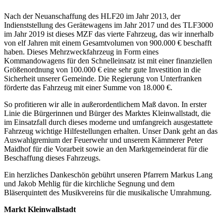
Nach der Neuanschaffung des HLF20 im Jahr 2013, der
Indienststellung des Gerätewagens im Jahr 2017 und des TLF3000
im Jahr 2019 ist dieses MZF das vierte Fahrzeug, das wir innerhalb
von elf Jahren mit einem Gesamtvolumen von 900.000 € beschafft
haben. Dieses Mehrzweckfahrzeug in Form eines
Kommandowagens für den Schnelleinsatz ist mit einer finanziellen
Größenordnung von 100.000 € eine sehr gute Investition in die
Sicherheit unserer Gemeinde. Die Regierung von Unterfranken
förderte das Fahrzeug mit einer Summe von 18.000 €.
So profitieren wir alle in außerordentlichem Maß davon. In erster
Linie die Bürgerinnen und Bürger des Marktes Kleinwallstadt, die
im Einsatzfall durch dieses moderne und umfangreich ausgestattete
Fahrzeug wichtige Hilfestellungen erhalten. Unser Dank geht an das
Auswahlgremium der Feuerwehr und unserem Kämmerer Peter
Maidhof für die Vorarbeit sowie an den Marktgemeinderat für die
Beschaffung dieses Fahrzeugs.
Ein herzliches Dankeschön gebührt unseren Pfarrern Markus Lang
und Jakob Mehlig für die kirchliche Segnung und dem
Bläserquintett des Musikvereins für die musikalische Umrahmung.
Markt Kleinwallstadt