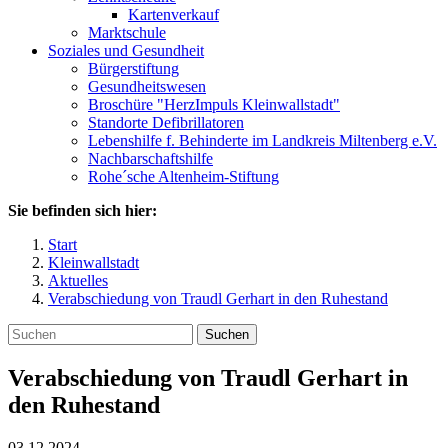
Kartenverkauf
Marktschule
Soziales und Gesundheit
Bürgerstiftung
Gesundheitswesen
Broschüre "HerzImpuls Kleinwallstadt"
Standorte Defibrillatoren
Lebenshilfe f. Behinderte im Landkreis Miltenberg e.V.
Nachbarschaftshilfe
Rohe´sche Altenheim-Stiftung
Sie befinden sich hier:
Start
Kleinwallstadt
Aktuelles
Verabschiedung von Traudl Gerhart in den Ruhestand
Suchen
Verabschiedung von Traudl Gerhart in
den Ruhestand
03.12.2024