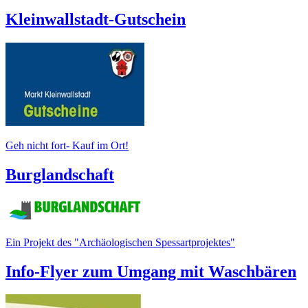
Kleinwallstadt-Gutschein
Geh nicht fort- Kauf im Ort!
Burglandschaft
Ein Projekt des "Archäologischen Spessartprojektes"
Info-Flyer zum Umgang mit Waschbären