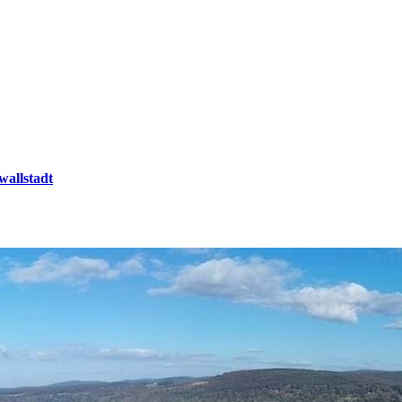
wallstadt