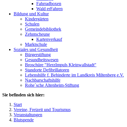
Fahrradboxen
Wald erFahren
Bildung und Kultur
Kindergärten
Schulen
Gemeindebibliothek
Zehntscheune
Kartenverkauf
Marktschule
Soziales und Gesundheit
Bürgerstiftung
Gesundheitswesen
Broschüre "HerzImpuls Kleinwallstadt"
Standorte Defibrillatoren
Lebenshilfe f. Behinderte im Landkreis Miltenberg e.V.
Nachbarschaftshilfe
Rohe´sche Altenheim-Stiftung
Sie befinden sich hier:
Start
Vereine, Freizeit und Tourismus
Veranstaltungen
Blutspende