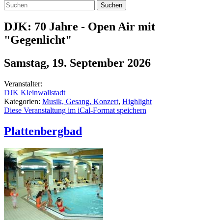
Suchen
DJK: 70 Jahre - Open Air mit
"Gegenlicht"
Samstag, 19. September 2026
Veranstalter:
DJK Kleinwallstadt
Kategorien:
Musik, Gesang, Konzert
,
Highlight
Diese Veranstaltung im iCal-Format speichern
Plattenbergbad