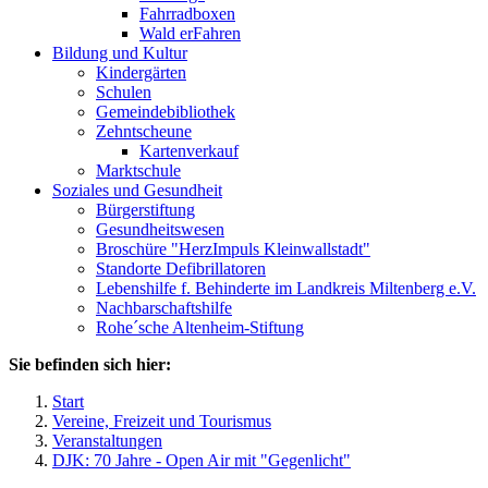
Fahrradboxen
Wald erFahren
Bildung und Kultur
Kindergärten
Schulen
Gemeindebibliothek
Zehntscheune
Kartenverkauf
Marktschule
Soziales und Gesundheit
Bürgerstiftung
Gesundheitswesen
Broschüre "HerzImpuls Kleinwallstadt"
Standorte Defibrillatoren
Lebenshilfe f. Behinderte im Landkreis Miltenberg e.V.
Nachbarschaftshilfe
Rohe´sche Altenheim-Stiftung
Sie befinden sich hier:
Start
Vereine, Freizeit und Tourismus
Veranstaltungen
DJK: 70 Jahre - Open Air mit "Gegenlicht"