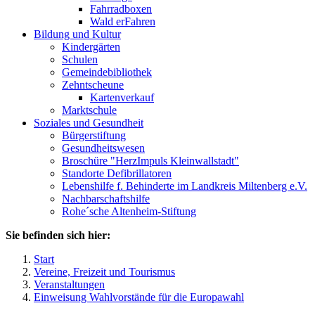
Fahrradboxen
Wald erFahren
Bildung und Kultur
Kindergärten
Schulen
Gemeindebibliothek
Zehntscheune
Kartenverkauf
Marktschule
Soziales und Gesundheit
Bürgerstiftung
Gesundheitswesen
Broschüre "HerzImpuls Kleinwallstadt"
Standorte Defibrillatoren
Lebenshilfe f. Behinderte im Landkreis Miltenberg e.V.
Nachbarschaftshilfe
Rohe´sche Altenheim-Stiftung
Sie befinden sich hier:
Start
Vereine, Freizeit und Tourismus
Veranstaltungen
Einweisung Wahlvorstände für die Europawahl