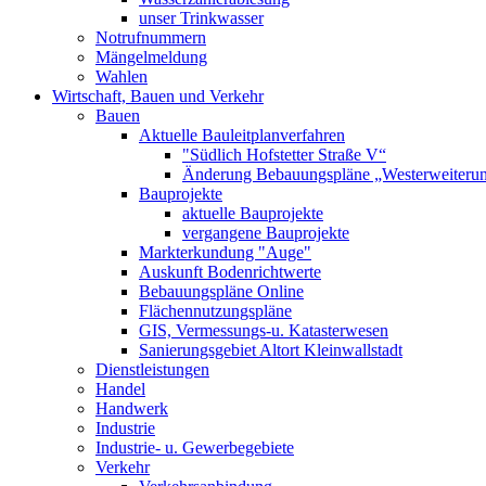
unser Trinkwasser
Notrufnummern
Mängelmeldung
Wahlen
Wirtschaft, Bauen und Verkehr
Bauen
Aktuelle Bauleitplanverfahren
"Südlich Hofstetter Straße V“
Änderung Bebauungspläne „Westerweiterung
Bauprojekte
aktuelle Bauprojekte
vergangene Bauprojekte
Markterkundung "Auge"
Auskunft Bodenrichtwerte
Bebauungspläne Online
Flächennutzungspläne
GIS, Vermessungs-u. Katasterwesen
Sanierungsgebiet Altort Kleinwallstadt
Dienstleistungen
Handel
Handwerk
Industrie
Industrie- u. Gewerbegebiete
Verkehr