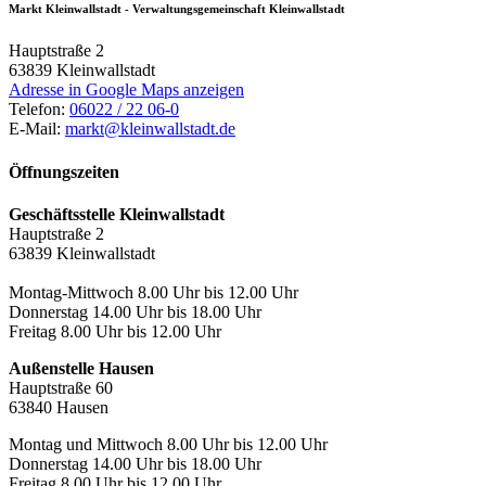
Markt Kleinwallstadt - Verwaltungsgemeinschaft Kleinwallstadt
Hauptstraße 2
63839
Kleinwallstadt
Adresse in Google Maps anzeigen
Telefon:
06022 / 22 06-0
E-Mail:
markt@kleinwallstadt.de
Öffnungszeiten
Geschäftsstelle Kleinwallstadt
Hauptstraße 2
63839 Kleinwallstadt
Montag-Mittwoch 8.00 Uhr bis 12.00 Uhr
Donnerstag 14.00 Uhr bis 18.00 Uhr
Freitag 8.00 Uhr bis 12.00 Uhr
Außenstelle Hausen
Hauptstraße 60
63840 Hausen
Montag und Mittwoch 8.00 Uhr bis 12.00 Uhr
Donnerstag 14.00 Uhr bis 18.00 Uhr
Freitag 8.00 Uhr bis 12.00 Uhr