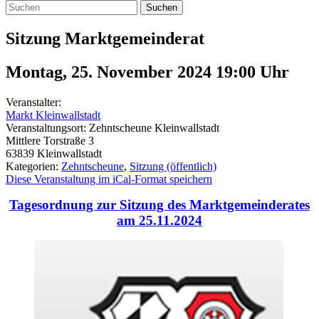
Suchen
Sitzung Marktgemeinderat
Montag, 25. November 2024 19:00
Uhr
Veranstalter:
Markt Kleinwallstadt
Veranstaltungsort:
Zehntscheune Kleinwallstadt
Mittlere Torstraße 3
63839
Kleinwallstadt
Kategorien:
Zehntscheune
,
Sitzung (öffentlich)
Diese Veranstaltung im iCal-Format speichern
Tagesordnung zur Sitzung des Marktgemeinderates
am 25.11.2024