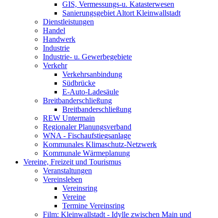
GIS, Vermessungs-u. Katasterwesen
Sanierungsgebiet Altort Kleinwallstadt
Dienstleistungen
Handel
Handwerk
Industrie
Industrie- u. Gewerbegebiete
Verkehr
Verkehrsanbindung
Südbrücke
E-Auto-Ladesäule
Breitbanderschließung
Breitbanderschließung
REW Untermain
Regionaler Planungsverband
WNA - Fischaufstiegsanlage
Kommunales Klimaschutz-Netzwerk
Kommunale Wärmeplanung
Vereine, Freizeit und Tourismus
Veranstaltungen
Vereinsleben
Vereinsring
Vereine
Termine Vereinsring
Film: Kleinwallstadt - Idylle zwischen Main und